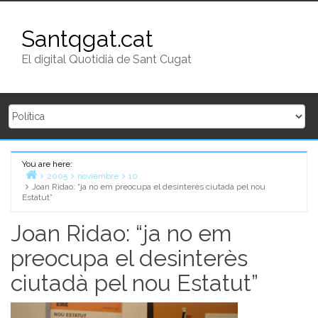
Skip to content
Santqgat.cat
El digital Quotidià de Sant Cugat
You are here:
Home
2005
noviembre
10
Joan Ridao: “ja no em preocupa el desinterès ciutadà pel nou
Estatut”
Joan Ridao: “ja no em
preocupa el desinterès
ciutadà pel nou Estatut”