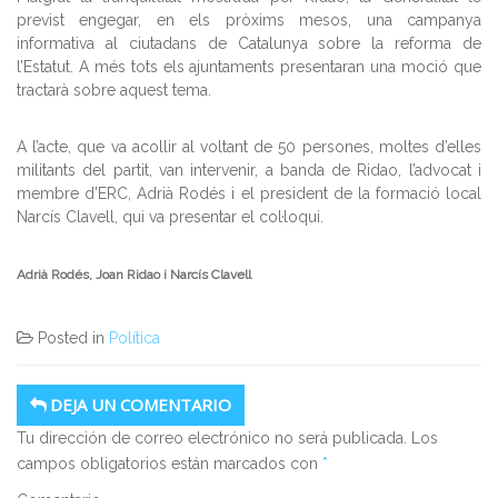
previst engegar, en els pròxims mesos,
una campanya
informativa al ciutadans de Catalunya sobre la reforma de
l’Estatut. A més tots els ajuntaments presentaran una moció que
tractarà sobre aquest tema.
A l’acte, que va acollir al voltant de 50 persones, moltes d’elles
militants del partit, van intervenir, a banda de Ridao, l’advocat i
membre d’ERC, Adrià Rodés i el president de la formació local
Narcís Clavell, qui va presentar el col
·loqui.
Adrià Rodés, Joan Ridao i Narcís Clavell
Posted in
Política
DEJA UN COMENTARIO
Tu dirección de correo electrónico no será publicada.
Los
campos obligatorios están marcados con
*