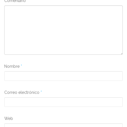
Comentario
Nombre
*
Correo electrónico
*
Web