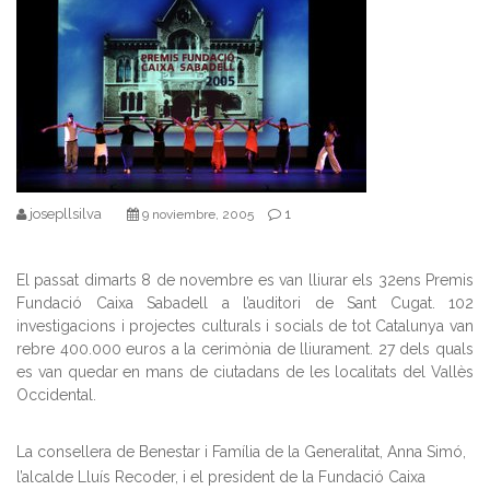
josepllsilva
1
9 noviembre, 2005
El passat dimarts 8 de novembre es van lliurar els 32ens Premis
Fundació Caixa Sabadell a l’auditori de Sant Cugat. 102
investigacions i projectes culturals i socials de tot Catalunya van
rebre 400.000 euros a la cerimònia de lliurament. 27 dels quals
es van quedar en mans de ciutadans de les localitats del Vallès
Occidental.
La consellera de Benestar i Família de la Generalitat, Anna Simó,
l’alcalde Lluís Recoder, i el president de la Fundació Caixa