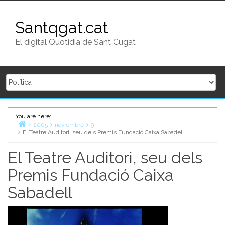
Skip to content
Santqgat.cat
El digital Quotidià de Sant Cugat
You are here:
Home
2005
noviembre
9
El Teatre Auditori, seu dels Premis Fundació Caixa Sabadell
El Teatre Auditori, seu dels
Premis Fundació Caixa
Sabadell