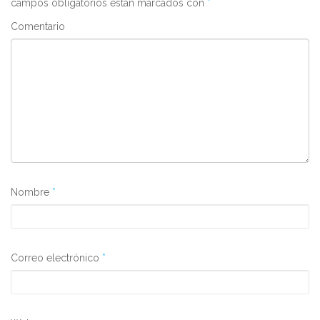
campos obligatorios están marcados con
*
Comentario
Nombre
*
Correo electrónico
*