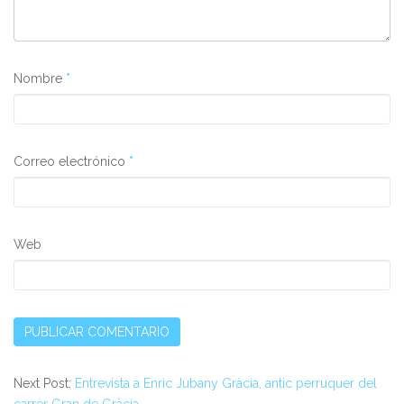
Nombre
*
Correo electrónico
*
Web
Next Post:
Entrevista a Enric Jubany Gràcia, antic perruquer del