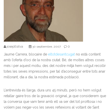
josepllsilva
0
30 septiembre, 2007
Jaume Carrera, blocaire de
eltotdesantcugat
no està content
amb l’oferta d’oci de la nostra ciutat. Bé, de moltes altres coses
més i per aquest motiu, des del nostre mitjà hem volgut recollir
totes les seves impressions, per tal d’aconseguir entre tots anar
millorant, dia a dia, la nostra estimada població.
L’entrevista és llarga, dura uns 45 minuts, però no hem volgut
retallar gaire tros de la gravació original, ja que considerem que
la conversa que vam tenir amb ell va ser del tot profitosa i no
volíem pas negar-vos les seves reflexions al voltant de Sant