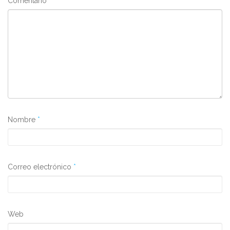
Comentario
Nombre
*
Correo electrónico
*
Web