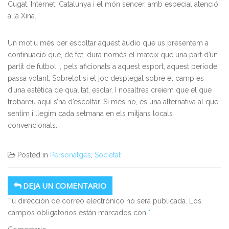
Cugat, Internet, Catalunya i el món sencer, amb especial atenció
a la Xina.
Un motiu més per escoltar aquest àudio que us presentem a
continuació que, de fet, dura només el mateix que una part d’un
partit de futbol i, pels aficionats a aquest esport, aquest període,
passa volant. Sobretot si el joc desplegat sobre el camp es
d’una estètica de qualitat, esclar. I nosaltres creiem que el que
trobareu aquí s’ha d’escoltar. Si més no, és una alternativa al que
sentim i llegim cada setmana en els mitjans locals
convencionals.
Posted in
Personatges
,
Societat
DEJA UN COMENTARIO
Tu dirección de correo electrónico no será publicada.
Los
campos obligatorios están marcados con
*